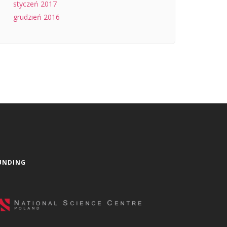
styczeń 2017
grudzień 2016
UNDING