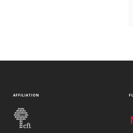
AFFILIATION
F