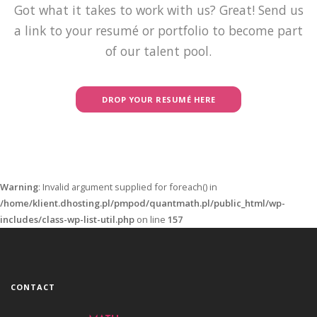
Got what it takes to work with us? Great! Send us
a link to your resumé or portfolio to become part
of our talent pool.
DROP YOUR RESUMÉ HERE
Warning
: Invalid argument supplied for foreach() in
/home/klient.dhosting.pl/pmpod/quantmath.pl/public_html/wp-
includes/class-wp-list-util.php
on line
157
CONTACT