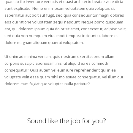
quae ab illo inventore veritatis et quasi architecto beatae vitae dicta
sunt explicabo. Nemo enim ipsam voluptatem quia voluptas sit
aspernatur aut odit aut fugit, sed quia consequuntur magni dolores
eos qui ratione voluptatem sequi nesciunt. Neque porro quisquam
est, qui dolorem ipsum quia dolor sit amet, consectetur, adipisci velit,
sed quia non numquam eius modi tempora incidunt ut labore et
dolore magnam aliquam quaerat voluptatem.
Ut enim ad minima veniam, quis nostrum exercitationem ullam
corporis suscipit laboriosam, nisi ut aliquid ex ea commodi
consequatur? Quis autem vel eum iure reprehenderit qui in ea
voluptate velit esse quam nihil molestiae consequatur, vel illum qui
dolorem eum fugiat quo voluptas nulla pariatur?
Sound like the job for you?